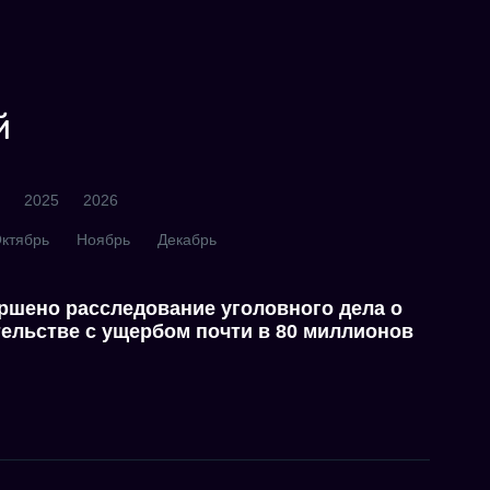
й
2025
2026
ктябрь
Ноябрь
Декабрь
ршено расследование уголовного дела о
ельстве с ущербом почти в 80 миллионов