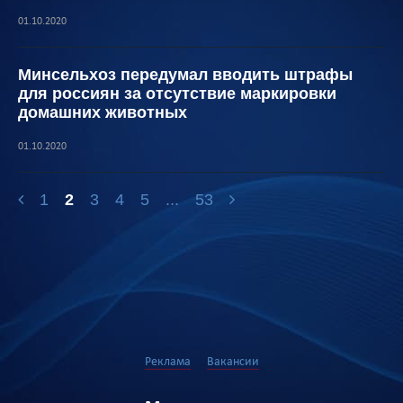
01.10.2020
Минсельхоз передумал вводить штрафы
для россиян за отсутствие маркировки
домашних животных
01.10.2020
1
2
3
4
5
...
53
Реклама
Вакансии