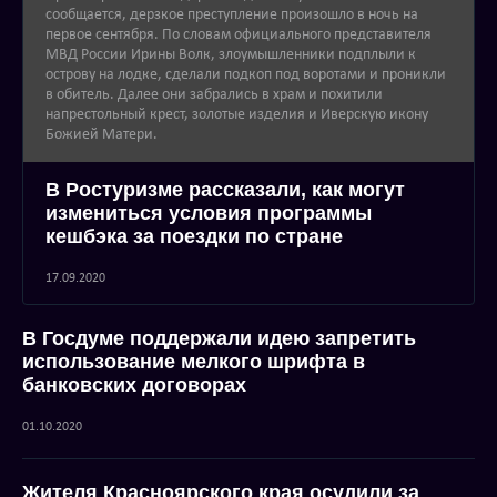
сообщается, дерзкое преступление произошло в ночь на
первое сентября. По словам официального представителя
МВД России Ирины Волк, злоумышленники подплыли к
острову на лодке, сделали подкоп под воротами и проникли
в обитель. Далее они забрались в храм и похитили
напрестольный крест, золотые изделия и Иверскую икону
Божией Матери.
В Ростуризме рассказали, как могут
измениться условия программы
кешбэка за поездки по стране
17.09.2020
В Госдуме поддержали идею запретить
использование мелкого шрифта в
банковских договорах
01.10.2020
Жителя Красноярского края осудили за