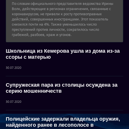
По словам официального представителя ведомства Ирины
Волк, действующие в регионах ограничения, связанные с
коронавирусом, не привели к росту противоправных
действий, совершенных иностранцами. Этот показатель
снизился почти на 4%. Также уменьшилось число
преступлений против личности, сократилось число
грабежей, разбоев, краж и угонов.
Школьница из Кемерова ушла из дома из-за
ссоры с матерью
30.07.2020
Супружеская пара из столицы осуждена за
серию мошенничеств
30.07.2020
Полицейские задержали владельца оружия,
найденного ранее в лесополосе в