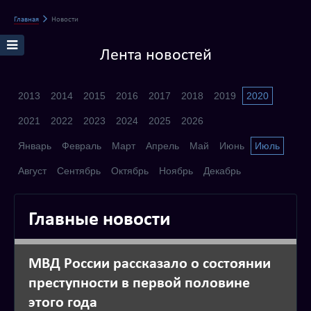
Главная
Новости
Лента новостей
2013
2014
2015
2016
2017
2018
2019
2020
2021
2022
2023
2024
2025
2026
Январь
Февраль
Март
Апрель
Май
Июнь
Июль
Август
Сентябрь
Октябрь
Ноябрь
Декабрь
Главные новости
МВД России рассказало о состоянии
преступности в первой половине
этого года