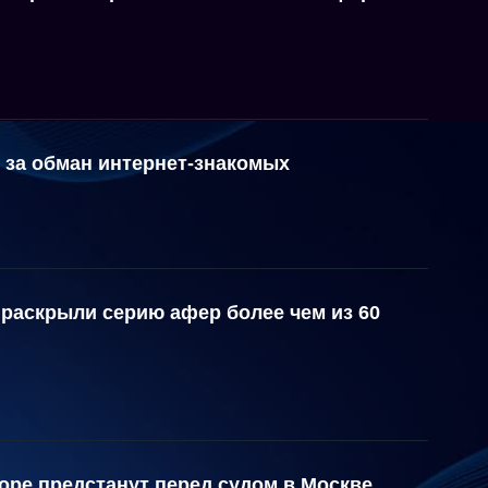
 за обман интернет-знакомых
раскрыли серию афер более чем из 60
оре предстанут перед судом в Москве