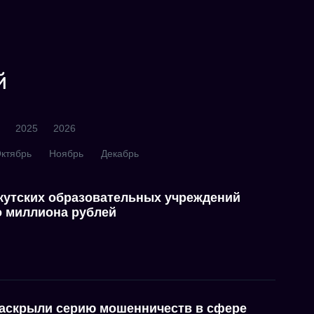
й
2025
2026
ктябрь
Ноябрь
Декабрь
якутских образовательных учреждений
о миллиона рублей
аскрыли серию мошенничеств в сфере