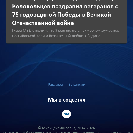
Колокольцев поздравил ветеранов с
75 годовщиной Победы в Великой
Отечественной войне
Глава МВД отметил, что 9 мая является символом мужества,
несгибаемой воли и беззаветной любви к Родине
Реклама
Вакансии
Мы в соцсетях
© Милицейская волна, 2014-2026
Отдельные публикации могут содержать информацию, не предназначенную