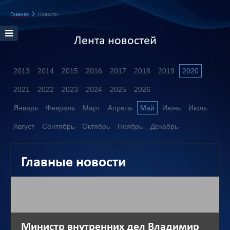
Главная
Новости
Лента новостей
2013
2014
2015
2016
2017
2018
2019
2020
2021
2022
2023
2024
2025
2026
Январь
Февраль
Март
Апрель
Май
Июнь
Июль
Август
Сентябрь
Октябрь
Ноябрь
Декабрь
Главные новости
Министр внутренних дел Владимир