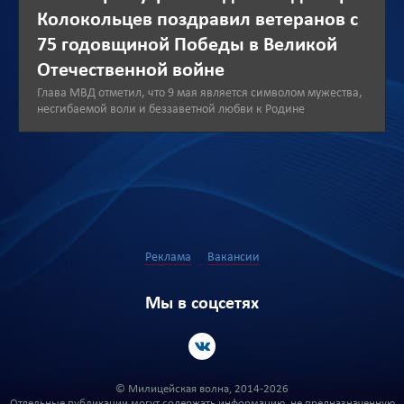
Колокольцев поздравил ветеранов с
75 годовщиной Победы в Великой
Отечественной войне
Глава МВД отметил, что 9 мая является символом мужества,
несгибаемой воли и беззаветной любви к Родине
Реклама
Вакансии
Мы в соцсетях
© Милицейская волна, 2014-2026
Отдельные публикации могут содержать информацию, не предназначенную