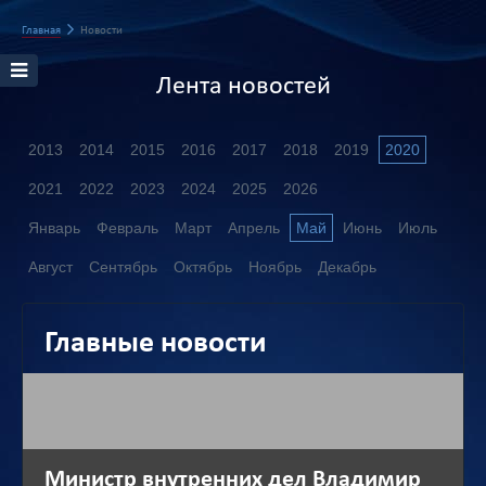
Главная
Новости
Лента новостей
2013
2014
2015
2016
2017
2018
2019
2020
2021
2022
2023
2024
2025
2026
Январь
Февраль
Март
Апрель
Май
Июнь
Июль
Август
Сентябрь
Октябрь
Ноябрь
Декабрь
Главные новости
Министр внутренних дел Владимир