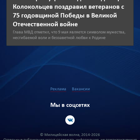
Колокольцев поздравил ветеранов с
75 годовщиной Победы в Великой
Отечественной войне
Глава МВД отметил, что 9 мая является символом мужества,
несгибаемой воли и беззаветной любви к Родине
Реклама
Вакансии
Мы в соцсетях
© Милицейская волна, 2014-2026
Отдельные публикации могут содержать информацию, не предназначенную