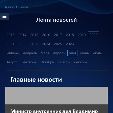
Главная
Новости
Лента новостей
2013
2014
2015
2016
2017
2018
2019
2020
2021
2022
2023
2024
2025
2026
Январь
Февраль
Март
Апрель
Май
Июнь
Июль
Август
Сентябрь
Октябрь
Ноябрь
Декабрь
Главные новости
Министр внутренних дел Владимир