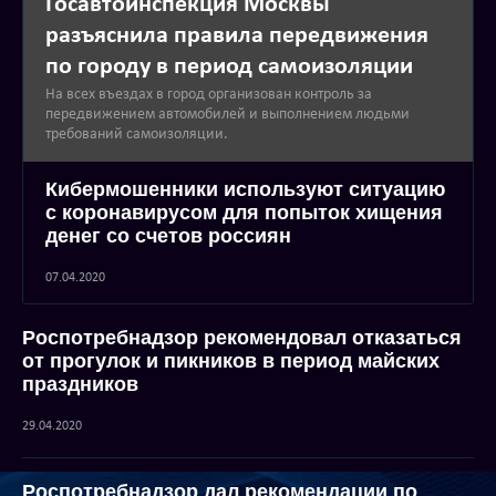
Госавтоинспекция Москвы
разъяснила правила передвижения
по городу в период самоизоляции
На всех въездах в город организован контроль за
передвижением автомобилей и выполнением людьми
требований самоизоляции.
Кибермошенники используют ситуацию
с коронавирусом для попыток хищения
денег со счетов россиян
07.04.2020
Роспотребнадзор рекомендовал отказаться
от прогулок и пикников в период майских
праздников
29.04.2020
Роспотребнадзор дал рекомендации по