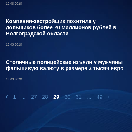
12.03.2020
Компания-застройщик похитила у
дольщиков более 20 миллионов рублей в
Волгоградской области
12.03.2020
Столичные полицейские изъяли у мужчины
фальшивую валюту в размере 3 тысяч евро
12.03.2020
1
...
27
28
29
30
31
...
49