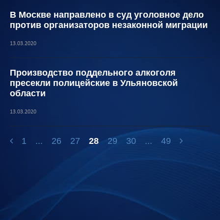
В Москве направлено в суд уголовное дело
против организаторов незаконной миграции
13.03.2020
Производство поддельного алкоголя
пресекли полицейские в Ульяновской
области
13.03.2020
1
...
26
27
28
29
30
...
49