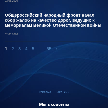
02.03.2020
Общероссийский народный фронт начал
сбор жалоб на качество дорог, ведущих к
мемориалам Великой Отечественной войны
02.03.2020
1
2
3
4
5
...
55
Реклама
Вакансии
Мы в соцсетях