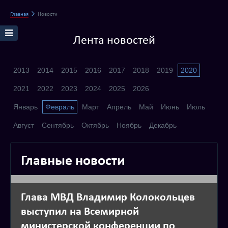
Главная
Новости
Лента новостей
2013
2014
2015
2016
2017
2018
2019
2020
2021
2022
2023
2024
2025
2026
Январь
Февраль
Март
Апрель
Май
Июнь
Июль
Август
Сентябрь
Октябрь
Ноябрь
Декабрь
Главные новости
Глава МВД Владимир Колокольцев
выступил на Всемирной
министерской конференции по