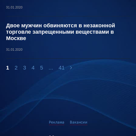
31.01.2020
Двое мужчин обвиняются в незаконной
торговле запрещенными веществами в
Москве
31.01.2020
1
2
3
4
5
...
41
Реклама
Вакансии