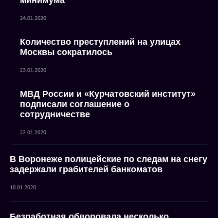
минимума
24.01.2020
Количество преступлений на улицах
Москвы сократилось
23.01.2020
МВД России и «Курчатовский институт»
подписали соглашение о
сотрудничестве
22.01.2020
В Воронеже полицейские по следам на снегу
задержали грабителей банкоматов
10.01.2020
Безработная обворовала несколько