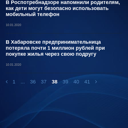
В Роспотребнадзоре напомнили родителям,
как дети могут безопасно использовать
мобильный телефон
10.01.2020
В Хабаровске предпринимательница
потеряла почти 1 миллион рублей при
покупке жилья через свою подругу
10.01.2020
1
...
36
37
38
39
40
41