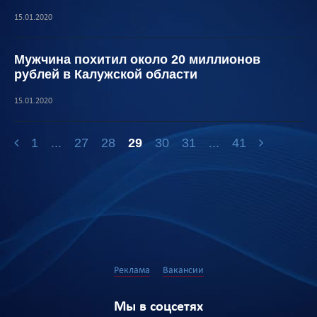
15.01.2020
Мужчина похитил около 20 миллионов
рублей в Калужской области
15.01.2020
1
...
27
28
29
30
31
...
41
Реклама
Вакансии
Мы в соцсетях