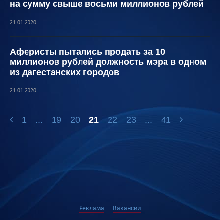
на сумму свыше восьми миллионов рублей
21.01.2020
Аферисты пытались продать за 10
миллионов рублей должность мэра в одном
из дагестанских городов
21.01.2020
1
...
19
20
21
22
23
...
41
Реклама
Вакансии