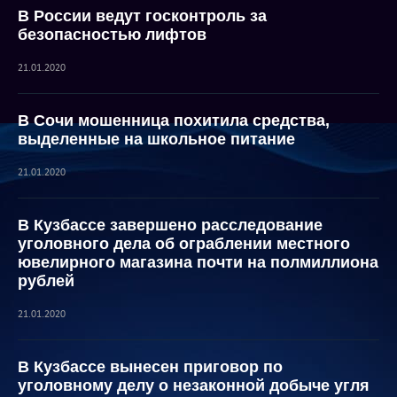
В России ведут госконтроль за
безопасностью лифтов
21.01.2020
В Сочи мошенница похитила средства,
выделенные на школьное питание
21.01.2020
В Кузбассе завершено расследование
уголовного дела об ограблении местного
ювелирного магазина почти на полмиллиона
рублей
21.01.2020
В Кузбассе вынесен приговор по
уголовному делу о незаконной добыче угля