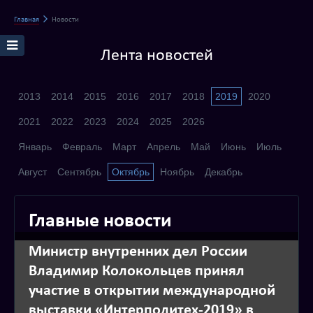
Главная
Новости
Лента новостей
2013
2014
2015
2016
2017
2018
2019
2020
2021
2022
2023
2024
2025
2026
Январь
Февраль
Март
Апрель
Май
Июнь
Июль
Август
Сентябрь
Октябрь
Ноябрь
Декабрь
Главные новости
Министр внутренних дел России
Владимир Колокольцев принял
участие в открытии международной
выставки «Интерполитех-2019» в