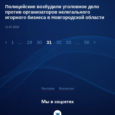
Полицейские возбудили уголовное дело
против организаторов нелегального
игорного бизнеса в Новгородской области
12.07.2019
1
...
29
30
31
32
33
...
56
Реклама
Вакансии
Мы в соцсетях