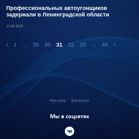
Профессиональных автоугонщиков
задержали в Ленинградской области
13.06.2019
1
...
29
30
31
32
33
...
49
Реклама
Вакансии
Мы в соцсетях