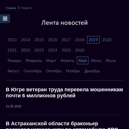
Главная
Новости
Лента новостей
2013
2014
2015
2016
2017
2018
2019
2020
2021
2022
2023
2024
2025
2026
Январь
Февраль
Март
Апрель
Май
Июнь
Июль
Август
Сентябрь
Октябрь
Ноябрь
Декабрь
В Югре ветеран труда перевела мошенникам
почти 6 миллионов рублей
31.05.2019
В Астраханской области браконьер