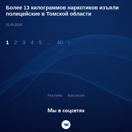
Более 13 килограммов наркотиков изъяли
полицейские в Томской области
31.05.2019
1
2
3
4
5
...
40
Реклама
Вакансии
Мы в соцсетях