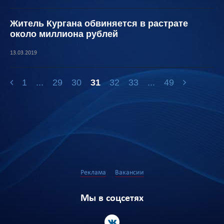
Житель Кургана обвиняется в растрате
около миллиона рублей
13.03.2019
1
...
29
30
31
32
33
...
49
Реклама
Вакансии
Мы в соцсетях