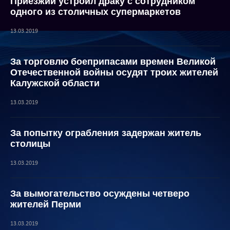
Приезжий устроил драку с сотрудником
одного из столичных супермаркетов
13.03.2019
За торговлю боеприпасами времен Великой
Отечественной войны осудят троих жителей
Калужской области
13.03.2019
За попытку ограбления задержан житель
столицы
13.03.2019
За вымогательство осуждены четверо
жителей Перми
13.03.2019