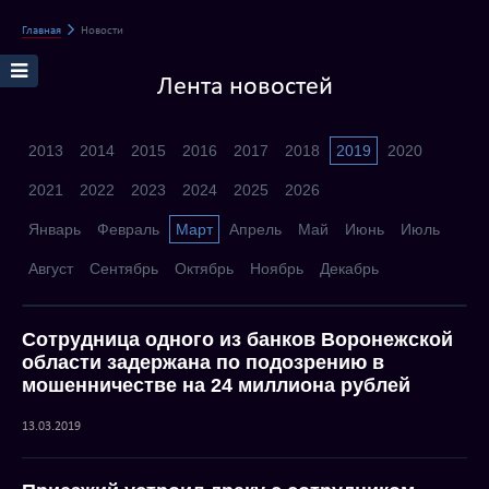
Главная
Новости
Лента новостей
2013
2014
2015
2016
2017
2018
2019
2020
2021
2022
2023
2024
2025
2026
Январь
Февраль
Март
Апрель
Май
Июнь
Июль
Август
Сентябрь
Октябрь
Ноябрь
Декабрь
Сотрудница одного из банков Воронежской
области задержана по подозрению в
мошенничестве на 24 миллиона рублей
13.03.2019