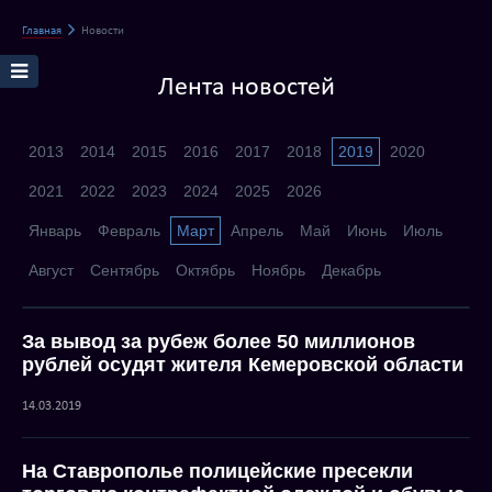
Главная
Новости
Лента новостей
2013
2014
2015
2016
2017
2018
2019
2020
2021
2022
2023
2024
2025
2026
Январь
Февраль
Март
Апрель
Май
Июнь
Июль
Август
Сентябрь
Октябрь
Ноябрь
Декабрь
За вывод за рубеж более 50 миллионов
рублей осудят жителя Кемеровской области
14.03.2019
На Ставрополье полицейские пресекли