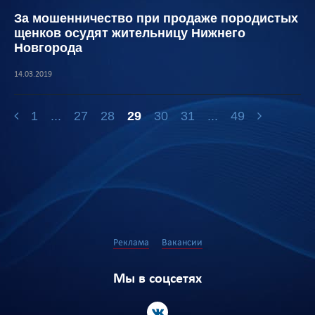
За мошенничество при продаже породистых
щенков осудят жительницу Нижнего
Новгорода
14.03.2019
1
...
27
28
29
30
31
...
49
Реклама
Вакансии
Мы в соцсетях