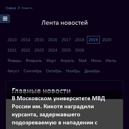
Главная
Новости
Лента новостей
2013
2014
2015
2016
2017
2018
2019
2020
2021
2022
2023
2024
2025
2026
Январь
Февраль
Март
Апрель
Май
Июнь
Июль
Август
Сентябрь
Октябрь
Ноябрь
Декабрь
Главные новости
В Московском университете МВД
России им. Кикотя наградили
курсанта, задержавшего
подозреваемую в нападении с