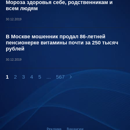
Мороза здоровья себе, родственникам и
всем людям
30.12.2019
В Москве мошенник продал 86-летней
пенсионерке витамины почти за 250 тысяч
рублей
30.12.2019
1
2
3
4
5
...
567
Реклама
Вакансии