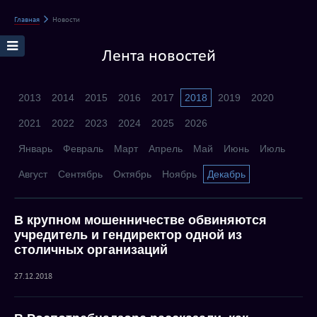
Главная
Новости
Лента новостей
2013
2014
2015
2016
2017
2018
2019
2020
2021
2022
2023
2024
2025
2026
Январь
Февраль
Март
Апрель
Май
Июнь
Июль
Август
Сентябрь
Октябрь
Ноябрь
Декабрь
В крупном мошенничестве обвиняются
учредитель и гендиректор одной из
столичных организаций
27.12.2018