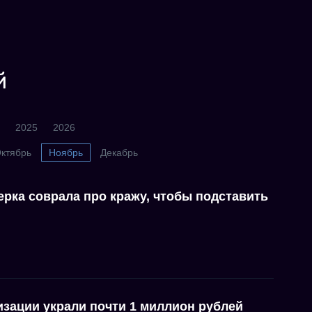
й
2025
2026
ктябрь
Ноябрь
Декабрь
рка соврала про кражу, чтобы подставить
изации украли почти 1 миллион рублей