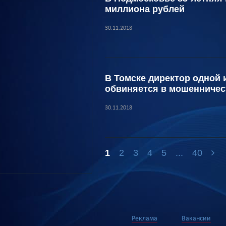
миллиона рублей
30.11.2018
В Томске директор одной
обвиняется в мошенничес
30.11.2018
1
2
3
4
5
...
40
Реклама
Вакансии