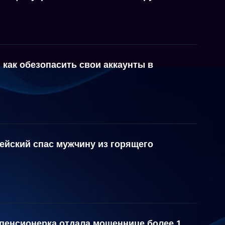
 как обезопасить свои аккаунты в
ейский спас мужчину из горящего
 пенсионерка отдала мошеннице более 1