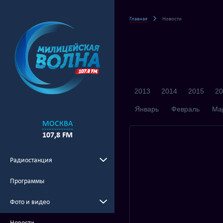
Главная
Новости
2013
2014
2015
20
Январь
Февраль
Ма
МОСКВА
107,8 FM
Радиостанция
Программы
Фото и видео