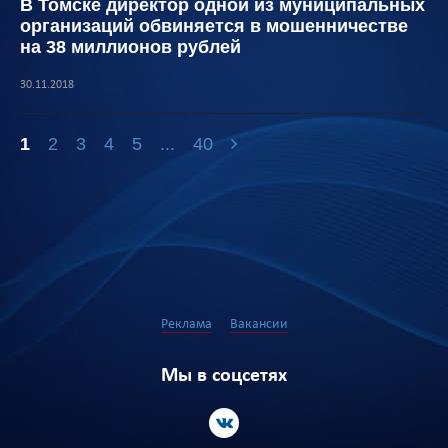
В Томске директор одной из муниципальных
организаций обвиняется в мошенничестве
на 38 миллионов рублей
30.11.2018
1
2
3
4
5
...
40
Реклама
Вакансии
Мы в соцсетях