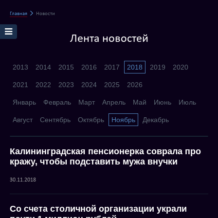
Главная
Новости
Лента новостей
2013
2014
2015
2016
2017
2018
2019
2020
2021
2022
2023
2024
2025
2026
Январь
Февраль
Март
Апрель
Май
Июнь
Июль
Август
Сентябрь
Октябрь
Ноябрь
Декабрь
Калининградская пенсионерка соврала про
кражу, чтобы подставить мужа внучки
30.11.2018
Со счета столичной организации украли