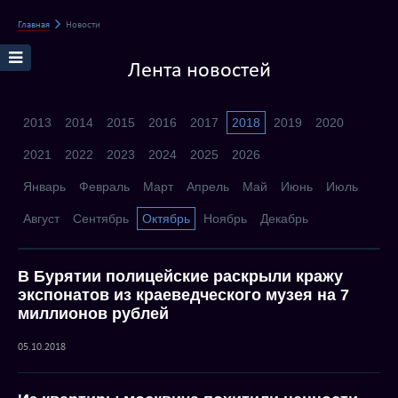
Главная
Новости
Лента новостей
2013
2014
2015
2016
2017
2018
2019
2020
2021
2022
2023
2024
2025
2026
Январь
Февраль
Март
Апрель
Май
Июнь
Июль
Август
Сентябрь
Октябрь
Ноябрь
Декабрь
В Бурятии полицейские раскрыли кражу
экспонатов из краеведческого музея на 7
миллионов рублей
05.10.2018