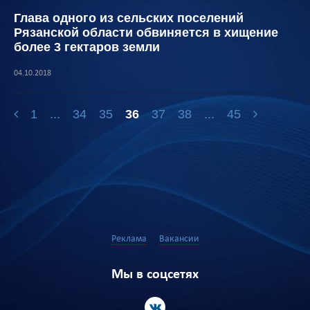
Глава одного из сельских поселений
Рязанской области обвиняется в хищение
более 3 гектаров земли
04.10.2018
1
...
34
35
36
37
38
...
45
Реклама
Вакансии
Мы в соцсетях