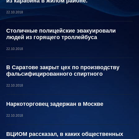
из карабина в жилом районе.
22.10.2018
Столичные полицейские эвакуировали
людей из горящего троллейбуса
22.10.2018
В Саратове закрыт цех по производству
фальсифицированного спиртного
22.10.2018
Наркоторговец задержан в Москве
22.10.2018
ВЦИОМ рассказал, в каких общественных