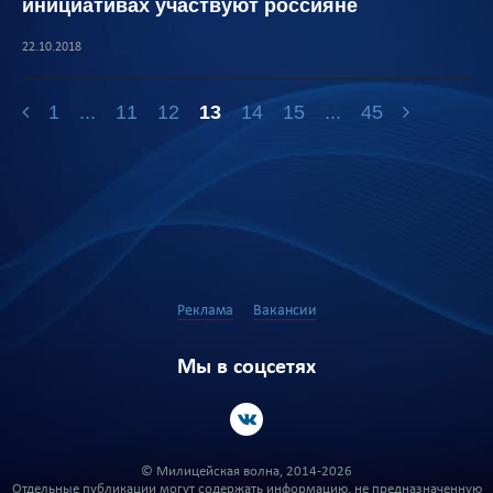
инициативах участвуют россияне
22.10.2018
1
...
11
12
13
14
15
...
45
Реклама
Вакансии
Мы в соцсетях
© Милицейская волна, 2014-2026
Отдельные публикации могут содержать информацию, не предназначенную