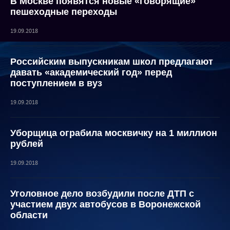
В Москве появятся новые «говорящие»
пешеходные переходы
19.09.2018
Российским выпускникам школ предлагают
давать «академический год» перед
поступлением в вуз
19.09.2018
Уборщица ограбила москвичку на 1 миллион
рублей
19.09.2018
Уголовное дело возбудили после ДТП с
участием двух автобусов в Воронежской
области