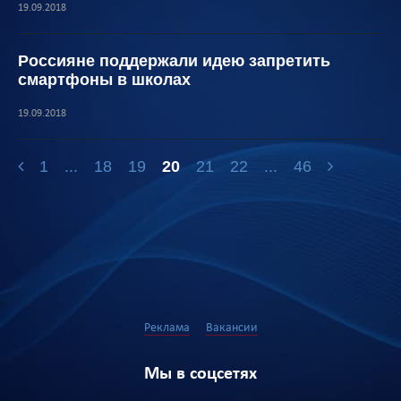
19.09.2018
Россияне поддержали идею запретить
смартфоны в школах
19.09.2018
1
...
18
19
20
21
22
...
46
Реклама
Вакансии
Мы в соцсетях