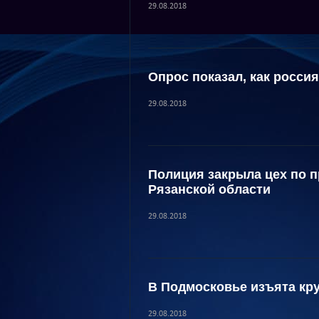
29.08.2018
Опрос показал, как росс
29.08.2018
Полиция закрыла цех по п
Рязанской области
29.08.2018
В Подмосковье изъята кр
29.08.2018