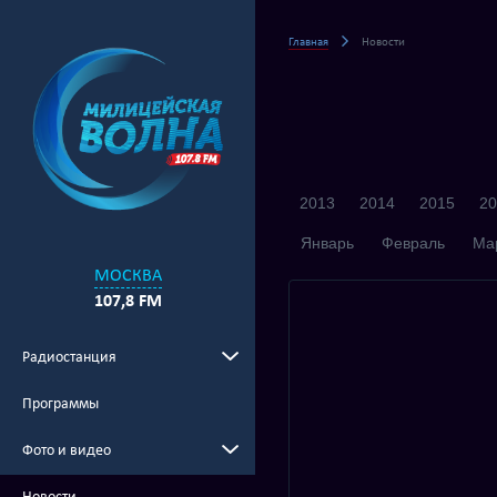
Главная
Новости
2013
2014
2015
20
Январь
Февраль
Ма
МОСКВА
107,8 FM
Радиостанция
Программы
Фото и видео