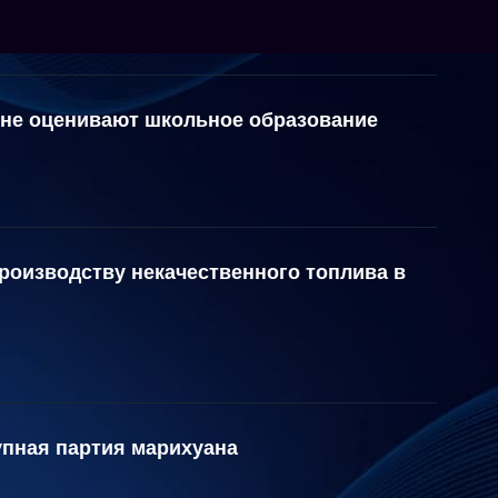
ияне оценивают школьное образование
роизводству некачественного топлива в
упная партия марихуана