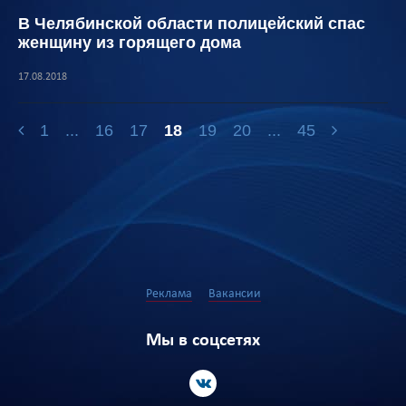
В Челябинской области полицейский спас
женщину из горящего дома
17.08.2018
1
...
16
17
18
19
20
...
45
Реклама
Вакансии
Мы в соцсетях