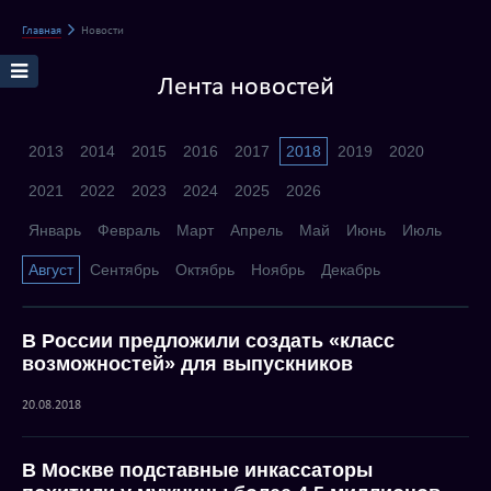
Главная
Новости
Лента новостей
2013
2014
2015
2016
2017
2018
2019
2020
2021
2022
2023
2024
2025
2026
Январь
Февраль
Март
Апрель
Май
Июнь
Июль
Август
Сентябрь
Октябрь
Ноябрь
Декабрь
В России предложили создать «класс
возможностей» для выпускников
20.08.2018
В Москве подставные инкассаторы