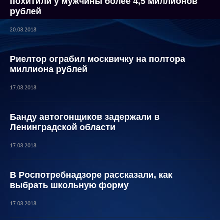
похитили у мужчины более 4,5 миллионов
рублей
20.08.2018
Риелтор ограбил москвичку на полтора
миллиона рублей
17.08.2018
Банду автогонщиков задержали в
Ленинградской области
17.08.2018
В Роспотребнадзоре рассказали, как
выбрать школьную форму
17.08.2018