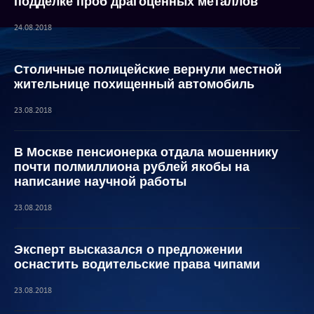
подделке проб драгоценных металлов
24.08.2018
Столичные полицейские вернули местной
жительнице похищенный автомобиль
23.08.2018
В Москве пенсионерка отдала мошеннику
почти полмиллиона рублей якобы на
написание научной работы
23.08.2018
Эксперт высказался о предложении
оснастить водительские права чипами
23.08.2018