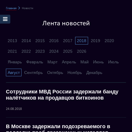
Главная
Новости
Лента новостей
2013
2014
2015
2016
2017
2018
2019
2020
2021
2022
2023
2024
2025
2026
Январь
Февраль
Март
Апрель
Май
Июнь
Июль
Август
Сентябрь
Октябрь
Ноябрь
Декабрь
Сотрудники МВД России задержали банду
налётчиков на продавцов биткоинов
24.08.2018
В Москве задержали подозреваемого в