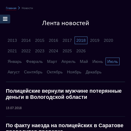
Главная
Новости
Лента новостей
2013
2014
2015
2016
2017
2018
2019
2020
2021
2022
2023
2024
2025
2026
Январь
Февраль
Март
Апрель
Май
Июнь
Июль
Август
Сентябрь
Октябрь
Ноябрь
Декабрь
Полицейские вернули мужчине потерянные
деньги в Вологодской области
13.07.2018
По факту наезда на полицейских в Саратове