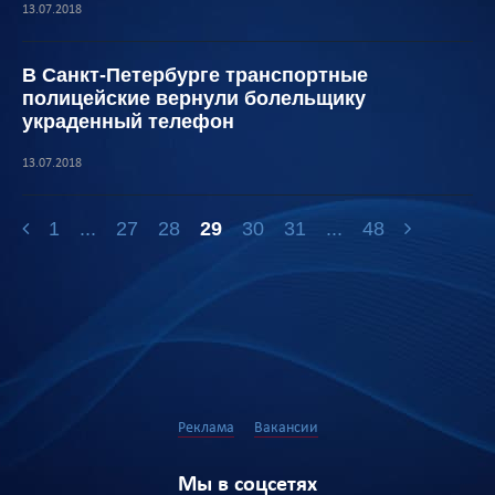
13.07.2018
В Санкт-Петербурге транспортные
полицейские вернули болельщику
украденный телефон
13.07.2018
1
...
27
28
29
30
31
...
48
Реклама
Вакансии
Мы в соцсетях