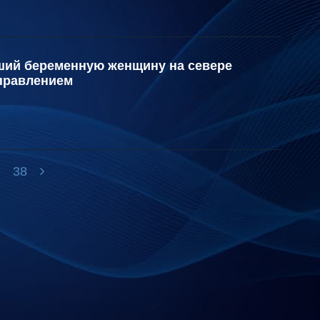
ший беременную женщину на севере
управлением
.
38