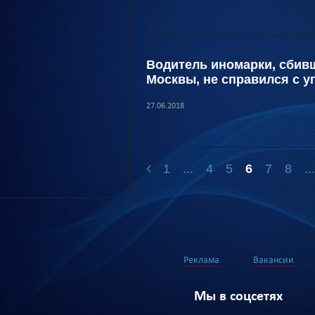
Водитель иномарки, сбив
Москвы, не справился с 
27.06.2018
1
...
4
5
6
7
8
..
Реклама
Вакансии
Мы в соцсетях