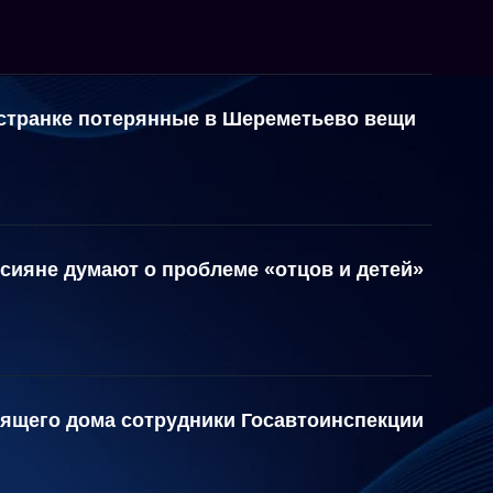
странке потерянные в Шереметьево вещи
сияне думают о проблеме «отцов и детей»
рящего дома сотрудники Госавтоинспекции