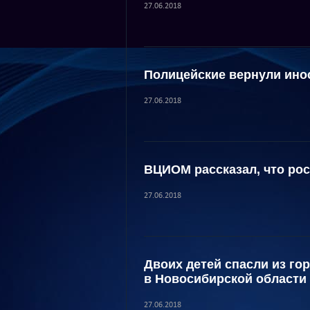
27.06.2018
Полицейские вернули ино
27.06.2018
ВЦИОМ рассказал, что рос
27.06.2018
Двоих детей спасли из го
в Новосибирской области
27.06.2018