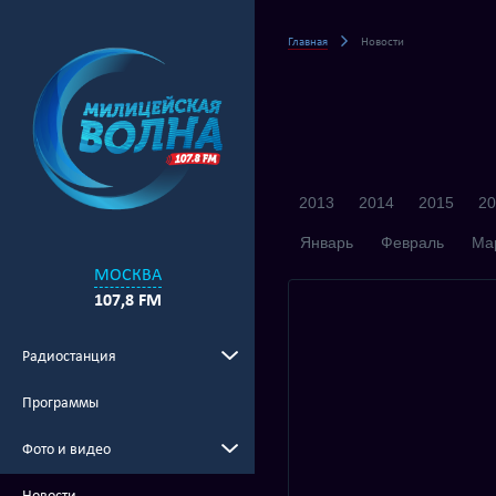
Главная
Новости
2013
2014
2015
20
Январь
Февраль
Ма
МОСКВА
107,8 FM
Радиостанция
Программы
Фото и видео