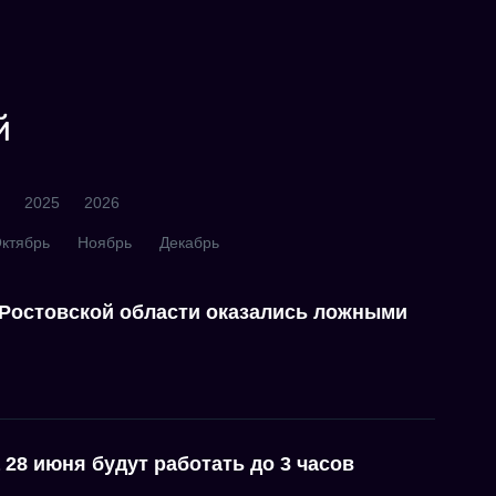
й
2025
2026
ктябрь
Ноябрь
Декабрь
 Ростовской области оказались ложными
 28 июня будут работать до 3 часов