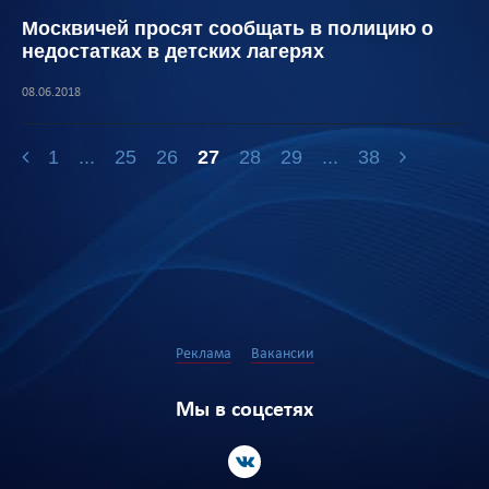
Москвичей просят сообщать в полицию о
недостатках в детских лагерях
08.06.2018
1
...
25
26
27
28
29
...
38
Реклама
Вакансии
Мы в соцсетях