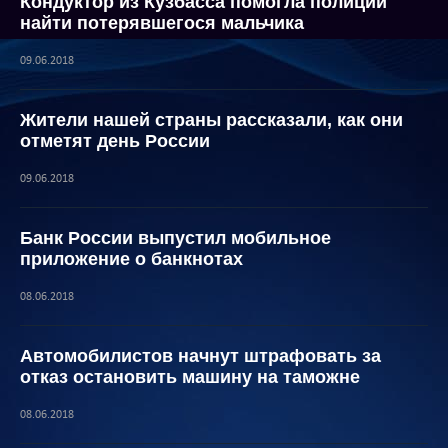
Кондуктор из Кузбасса помогла полиции
найти потерявшегося мальчика
09.06.2018
Жители нашей страны рассказали, как они
отметят день России
09.06.2018
Банк России выпустил мобильное
приложение о банкнотах
08.06.2018
Автомобилистов начнут штрафовать за
отказ остановить машину на таможне
08.06.2018