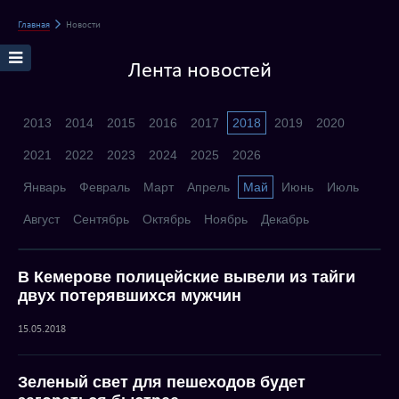
Главная
Новости
Лента новостей
2013
2014
2015
2016
2017
2018
2019
2020
2021
2022
2023
2024
2025
2026
Январь
Февраль
Март
Апрель
Май
Июнь
Июль
Август
Сентябрь
Октябрь
Ноябрь
Декабрь
В Кемерове полицейские вывели из тайги
двух потерявшихся мужчин
15.05.2018
Зеленый свет для пешеходов будет