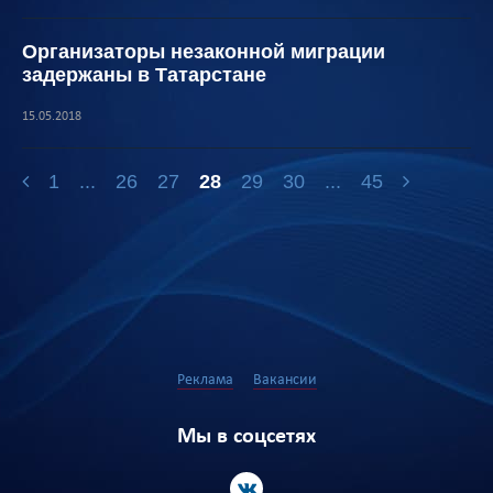
Организаторы незаконной миграции
задержаны в Татарстане
15.05.2018
1
...
26
27
28
29
30
...
45
Реклама
Вакансии
Мы в соцсетях