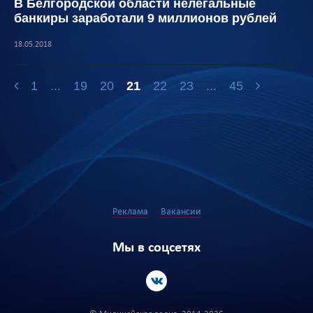
В Белгородской области нелегальные
банкиры заработали 9 миллионов рублей
18.05.2018
1
...
19
20
21
22
23
...
45
Реклама
Вакансии
Мы в соцсетях