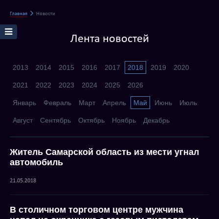
Главная
Новости
Лента новостей
2013
2014
2015
2016
2017
2018
2019
2020
2021
2022
2023
2024
2025
2026
Январь
Февраль
Март
Апрель
Май
Июнь
Июль
Август
Сентябрь
Октябрь
Ноябрь
Декабрь
Житель Самарской область из мести угнал
автомобиль
21.05.2018
В столичном торговом центре мужчина