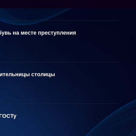
бувь на месте преступления
жительницы столицы
 ГОСТу