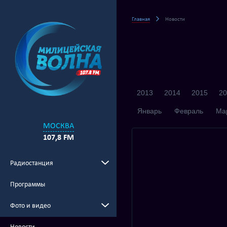
Главная
Новости
2013
2014
2015
20
Январь
Февраль
Ма
МОСКВА
107,8 FM
Радиостанция
Программы
Фото и видео