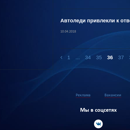
Автоледи привлекли к отв
10.04.2018
1
...
34
35
36
37
Реклама
Вакансии
Мы в соцсетях