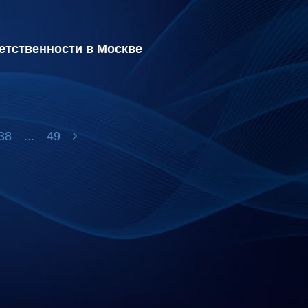
етственности в Москве
38
...
49