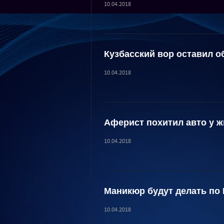
10.04.2018
Кузбасский вор оставил о
10.04.2018
Аферист похитил авто у 
10.04.2018
Маникюр будут делать по
10.04.2018