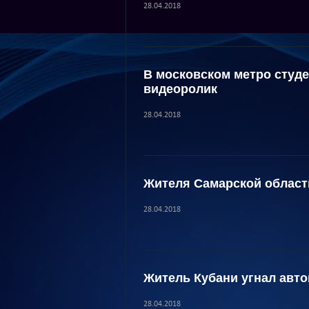
28.04.2018
В московском метро студе
видеоролик
28.04.2018
Жителя Самарской области
28.04.2018
Житель Кубани угнал авт
28.04.2018