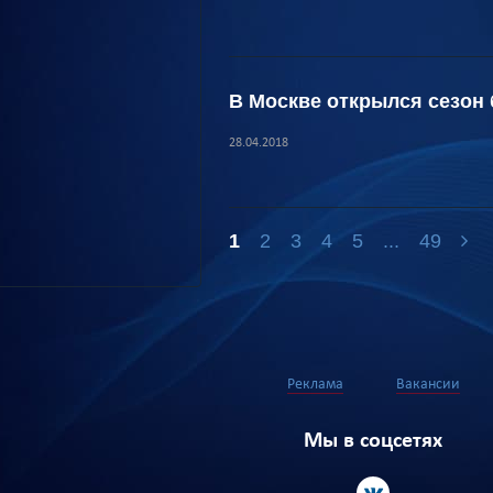
В Москве открылся сезон
28.04.2018
1
2
3
4
5
...
49
Реклама
Вакансии
Мы в соцсетях