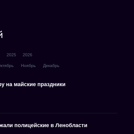
й
2025
2026
ктябрь
Ноябрь
Декабрь
у на майские праздники
ржали полицейские в Ленобласти