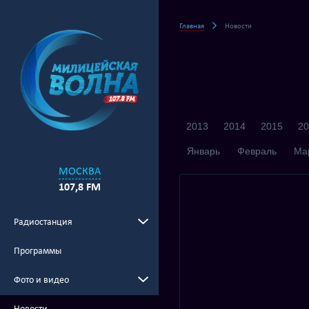
Главная
Новости
2013
2014
2015
20
Январь
Февраль
Ма
МОСКВА
107,8 FM
Радиостанция
Программы
Фото и видео