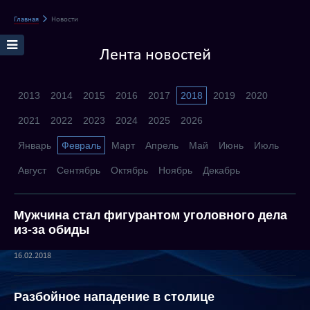
Главная
Новости
Лента новостей
2013
2014
2015
2016
2017
2018
2019
2020
2021
2022
2023
2024
2025
2026
Январь
Февраль
Март
Апрель
Май
Июнь
Июль
Август
Сентябрь
Октябрь
Ноябрь
Декабрь
Мужчина стал фигурантом уголовного дела
из-за обиды
16.02.2018
Разбойное нападение в столице