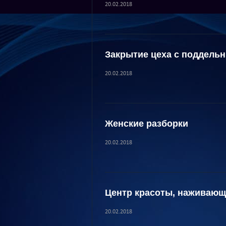
20.02.2018
Закрытие цеха с поддель
20.02.2018
Женские разборки
20.02.2018
Центр красоты, наживающ
20.02.2018