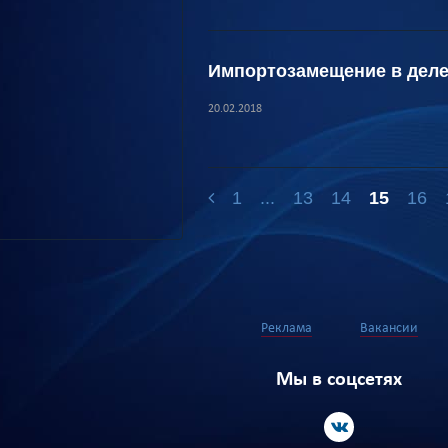
Импортозамещение в дел
20.02.2018
1
...
13
14
15
16
Реклама
Вакансии
Мы в соцсетях