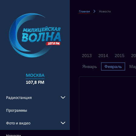
Главная
Новости
2013
2014
2015
20
Январь
Февраль
Ма
МОСКВА
107,8 FM
Радиостанция
Программы
Фото и видео