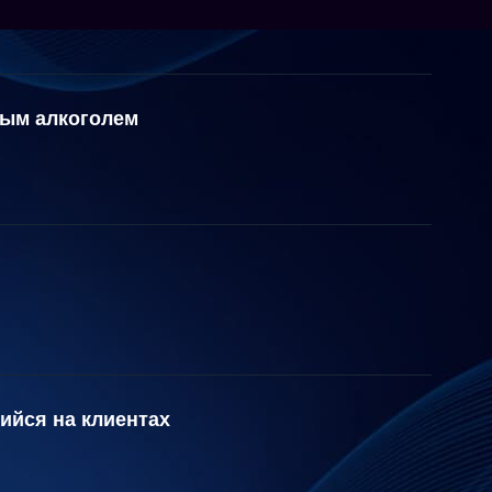
ным алкоголем
ийся на клиентах