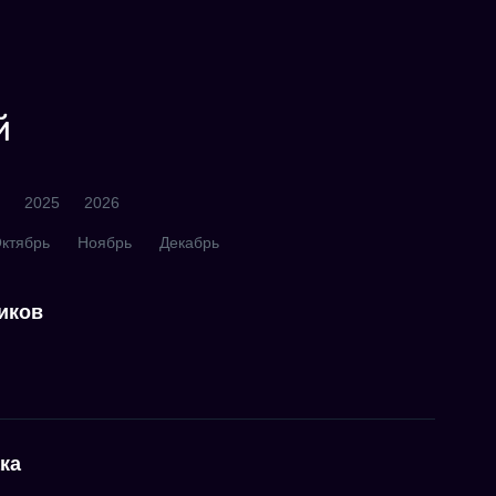
й
2025
2026
ктябрь
Ноябрь
Декабрь
иков
ка