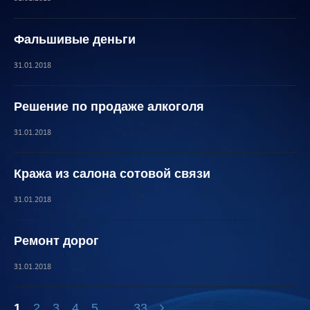
Фальшивые деньги
31.01.2018
Решение по продаже алкоголя
31.01.2018
Кража из салона сотовой связи
31.01.2018
Ремонт дорог
31.01.2018
1
2
3
4
5
...
33