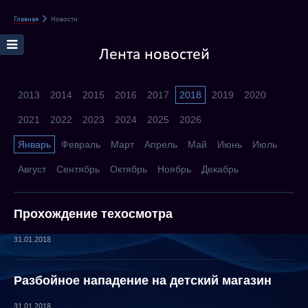
Главная
Новости
Лента новостей
2013
2014
2015
2016
2017
2018
2019
2020
2021
2022
2023
2024
2025
2026
Январь
Февраль
Март
Апрель
Май
Июнь
Июль
Август
Сентябрь
Октябрь
Ноябрь
Декабрь
Прохождение техосмотра
31.01.2018
Разбойное нападение на детский магазин
31.01.2018