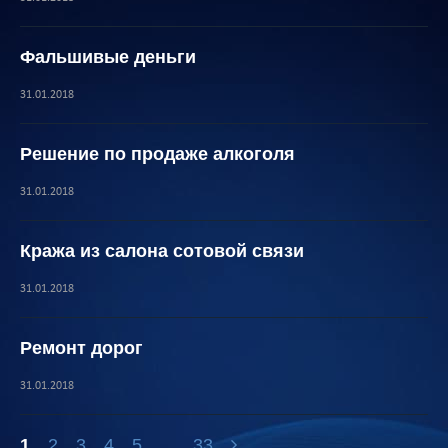
Фальшивые деньги
31.01.2018
Решение по продаже алкоголя
31.01.2018
Кража из салона сотовой связи
31.01.2018
Ремонт дорог
31.01.2018
1
2
3
4
5
...
33