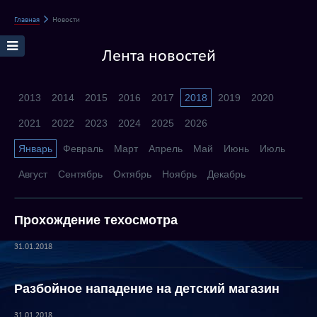
Главная
Новости
Лента новостей
2013
2014
2015
2016
2017
2018
2019
2020
2021
2022
2023
2024
2025
2026
Январь
Февраль
Март
Апрель
Май
Июнь
Июль
Август
Сентябрь
Октябрь
Ноябрь
Декабрь
Прохождение техосмотра
31.01.2018
Разбойное нападение на детский магазин
31.01.2018