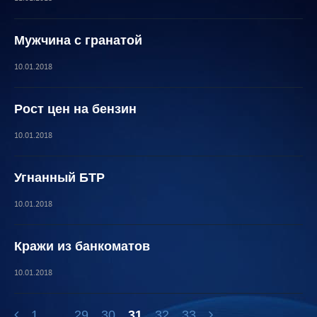
Мужчина с гранатой
10.01.2018
Рост цен на бензин
10.01.2018
Угнанный БТР
10.01.2018
Кражи из банкоматов
10.01.2018
1
...
29
30
31
32
33