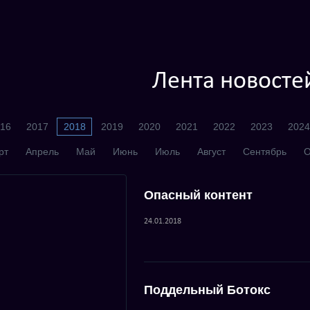
Лента новосте
16
2017
2018
2019
2020
2021
2022
2023
2024
рт
Апрель
Май
Июнь
Июль
Август
Сентябрь
О
Опасный контент
24.01.2018
Поддельный Ботокс