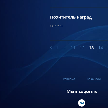
Похититель наград
24.01.2018
1
...
11
12
13
14
Реклама
Вакансии
Мы в соцсетях