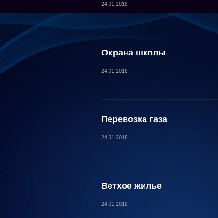
24.01.2018
Охрана школы
24.01.2018
Перевозка газа
24.01.2018
Ветхое жилье
24.01.2018