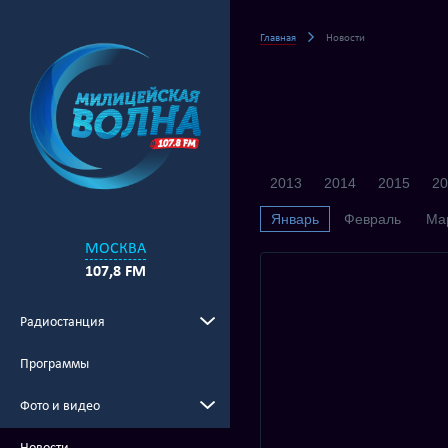
Главная
Новости
2013
2014
2015
20
Январь
Февраль
Ма
МОСКВА
107,8 FM
Радиостанция
Программы
Фото и видео