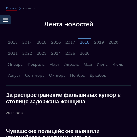
Главная
Новости
Лента новостей
2013
2014
2015
2016
2017
2018
2019
2020
2021
2022
2023
2024
2025
2026
Январь
Февраль
Март
Апрель
Май
Июнь
Июль
Август
Сентябрь
Октябрь
Ноябрь
Декабрь
За распространение фальшивых купюр в
столице задержана женщина
28.12.2018
Чувашские полицейские выявили