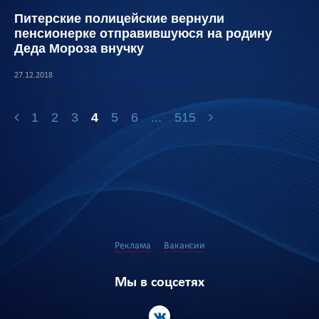
Питерские полицейские вернули
пенсионерке отправившуюся на родину
Деда Мороза внучку
27.12.2018
1
2
3
4
5
6
...
515
Реклама
Вакансии
Мы в соцсетях