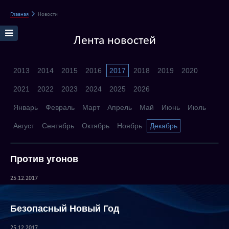
Главная
Новости
Лента новостей
2013
2014
2015
2016
2017
2018
2019
2020
2021
2022
2023
2024
2025
2026
Январь
Февраль
Март
Апрель
Май
Июнь
Июль
Август
Сентябрь
Октябрь
Ноябрь
Декабрь
Против угонов
25.12.2017
Безопасный Новый Год
25.12.2017