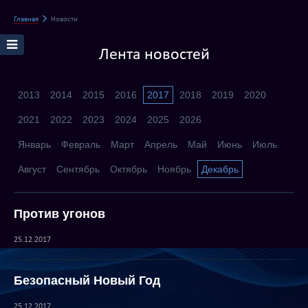
Главная
Новости
Лента новостей
2013
2014
2015
2016
2017
2018
2019
2020
2021
2022
2023
2024
2025
2026
Январь
Февраль
Март
Апрель
Май
Июнь
Июль
Август
Сентябрь
Октябрь
Ноябрь
Декабрь
Против угонов
25.12.2017
Безопасный Новый Год
25.12.2017