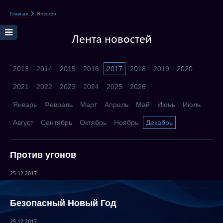
Главная
Новости
Лента новостей
2013
2014
2015
2016
2017
2018
2019
2020
2021
2022
2023
2024
2025
2026
Январь
Февраль
Март
Апрель
Май
Июнь
Июль
Август
Сентябрь
Октябрь
Ноябрь
Декабрь
Против угонов
25.12.2017
Безопасный Новый Год
25.12.2017