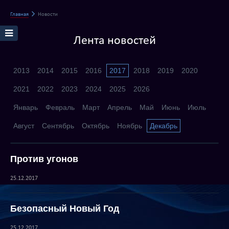
Главная
Новости
Лента новостей
2013
2014
2015
2016
2017
2018
2019
2020
2021
2022
2023
2024
2025
2026
Январь
Февраль
Март
Апрель
Май
Июнь
Июль
Август
Сентябрь
Октябрь
Ноябрь
Декабрь
Против угонов
25.12.2017
Безопасный Новый Год
25.12.2017