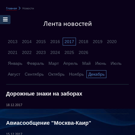
Главная
Новости
Лента новостей
2013
2014
2015
2016
2017
2018
2019
2020
2021
2022
2023
2024
2025
2026
Январь
Февраль
Март
Апрель
Май
Июнь
Июль
Август
Сентябрь
Октябрь
Ноябрь
Декабрь
Дорожные знаки на заборах
18.12.2017
Авиасообщение "Москва-Каир"
15.12.2017